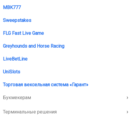
КОМПЛЕКТУЮЩИЕ
MBK777
ПОДКЛЮЧЕНИЕ
Sweepstakes
FLG Fast Live Game
ЧАСТНЫЕ ОБЪЯВЛЕНИЯ
Greyhounds and Horse Racing
КОНТАКТЫ
LiveBetLine
UniSlots
Торговая вексельная система «Гарант»
Букмекерам
Скачки лошадей и забеги собак в HD
Терминальные решения
Букмекерская платформа LiveBetLine
Crypto Club