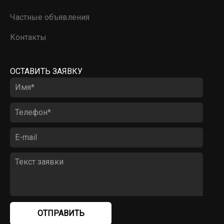
Частные объявления
Контакты
ОСТАВИТЬ ЗАЯВКУ
ОТПРАВИТЬ