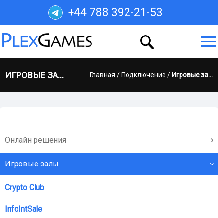
+44 788 392-21-53
ИГРОВЫЕ ЗАЛЫ
Главная
/
Подключение
/
Игровые залы
ГЛАВНАЯ
О КОМПАНИИ
СТАТЬИ
Онлайн решения
RedPipe
Игровые залы
УСЛУГИ
Luckerhub
КУПИТЬ ТЕРМИНАЛ
Crypto Club
ПРОДАТЬ ТЕРМИНАЛ
Telegram бот казино
InfoIntSale