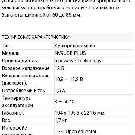
усовершенствованной технологии транспортировочного
механизма от разработчика Innovative. Принимаются
банкноты шириной от 60 до 85 мм.
ТЕХНИЧЕСКИЕ ХАРАКТЕРИСТИКИ
Тип.
Купюроприемник.
Модель.
NV9USB PLUS.
Производитель.
Innovative Technology.
Входное напряжение.
12 В.
Входное напряжение
10,8 — 13,2 В.
(диапазон).
Потребляемый ток.
1,5 А.
Температура
3 — 50 °С.
эксплуатации.
Габариты.
104 x 195.6 x 221.6 мм.
Вес.
1,7 кг.
Интерфейс
USB, Open collector.