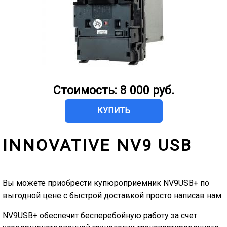
Пленка PCap 2 touch 32
Пленка PCap 2 touch 42
Стоимость:
8 000 руб.
КУПИТЬ
INNOVATIVE NV9 USB
Вы можете приобрести купюроприемник NV9USB+ по
выгодной цене с быстрой доставкой просто написав нам.
NV9USB+ обеспечит бесперебойную работу за счет