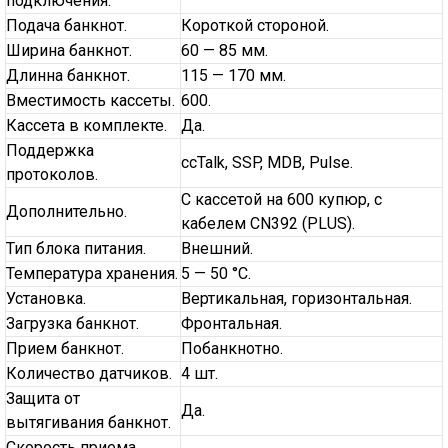
подключения.
Подача банкнот.
Короткой стороной.
Ширина банкнот.
60 — 85 мм.
Длинна банкнот.
115 — 170 мм.
Вместимость кассеты.
600.
Кассета в комплекте.
Да.
Поддержка
ccTalk, SSP, MDB, Pulse.
протоколов.
C кассетой на 600 купюр, c
Дополнительно.
кабелем CN392 (PLUS).
Тип блока питания.
Внешний.
Температура хранения.
5 — 50 °С.
Установка.
Вертикальная, горизонтальная.
Загрузка банкнот.
Фронтальная.
Прием банкнот.
Побанкнотно.
Количество датчиков.
4 шт.
Защита от
Да.
вытягивания банкнот.
Скорость приема