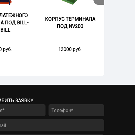
ЛАТЕЖНОГО
КОРПУС ТЕРМИНАЛА
КОРПУС 
 ПОД BILL-
ПОД NV200
ТЕР
BILL
0 руб.
12000 руб.
80
АВИТЬ ЗАЯВКУ