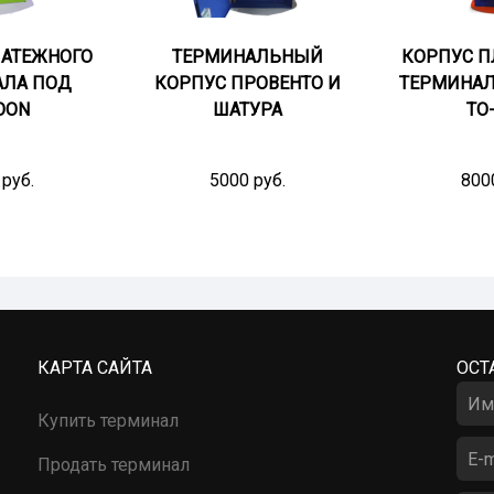
ЛАТЕЖНОГО
ТЕРМИНАЛЬНЫЙ
КОРПУС П
АЛА ПОД
КОРПУС ПРОВЕНТО И
ТЕРМИНАЛА
OON
ШАТУРА
TO-
руб.
5000 руб.
800
КАРТА САЙТА
ОСТ
Купить терминал
Продать терминал