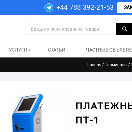
+44 788 392-21-53
ЗА
УСЛУГИ
СТАТЬИ
ЧАСТНЫЕ ОБЪЯВЛ
Купить Терминал
Главная
/
Терминалы
/
Продать Терминал
Комплектующие
Подключение
ПЛАТЕЖНЫ
ПТ-1