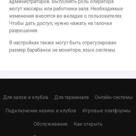
администраторов. Выполнять роль оператора
могут кассиры или работники зала. Необходимые
изменения вносятся во вкладке о пользователях.
Чтобы дать доступ, нужно нажать на галочки
разрешения.
В настройках также могут быть отрегулирован
размер барабанов на мониторе, язык системы.
Для залов и клубов
Для терминала
Онлайн-системы
Подключение казино и клубов
Игровые платформы
Обслуживание
Как открыть