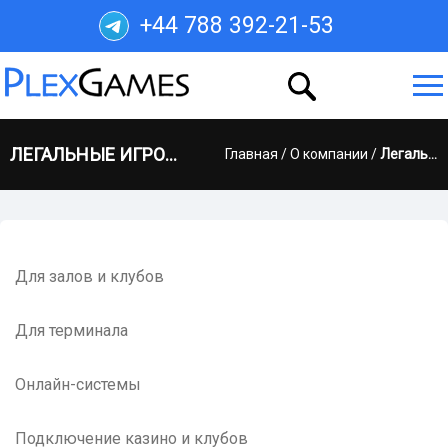
+44 788 392-21-53
ЛЕГАЛЬНЫЕ ИГРОВЫЕ АВТОМАТЫ
Главная
/
О компании
/
Легальные игровые автоматы
ГЛАВНАЯ
О КОМПАНИИ
Для залов и клубов
СТАТЬИ
Для терминала
УСЛУГИ
КУПИТЬ ТЕРМИНАЛ
Онлайн-системы
ПРОДАТЬ ТЕРМИНАЛ
Подключение казино и клубов