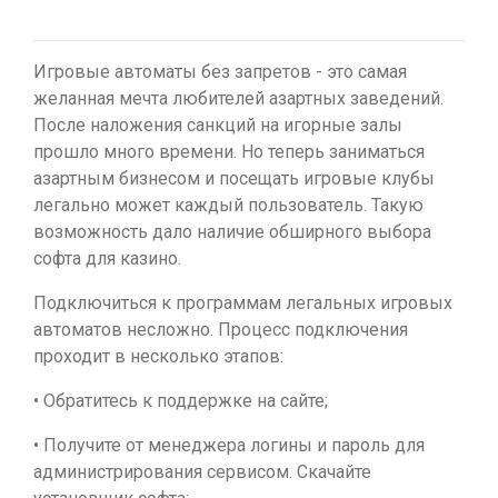
Игровые автоматы без запретов - это самая
желанная мечта любителей азартных заведений.
После наложения санкций на игорные залы
прошло много времени. Но теперь заниматься
азартным бизнесом и посещать игровые клубы
легально может каждый пользователь. Такую
возможность дало наличие обширного выбора
софта для казино.
Подключиться к программам легальных игровых
автоматов несложно. Процесс подключения
проходит в несколько этапов:
• Обратитесь к поддержке на сайте;
• Получите от менеджера логины и пароль для
администрирования сервисом. Скачайте